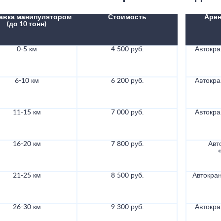
авка манипулятором
Стоимость
Арен
(до 10 тонн)
0-5 км
4 500 руб.
Автокра
6-10 км
6 200 руб.
Автокра
11-15 км
7 000 руб.
Автокра
16-20 км
7 800 руб.
Авт
21-25 км
8 500 руб.
Автокран
26-30 км
9 300 руб.
Автокра