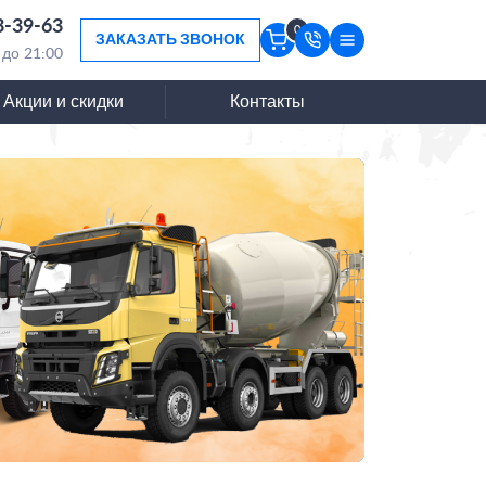
3-39-63
0
ЗАКАЗАТЬ ЗВОНОК
 до 21:00
Акции и скидки
Контакты