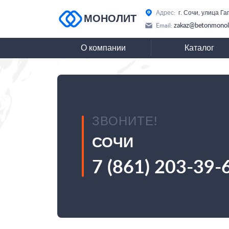
Адрес:
г. Сочи, улица Га
МОНОЛИТ
zakaz@betonmonoli
Email:
О компании
Каталог
ЗВОНИТЕ!
СОЧИ
7 (861) 203-39-