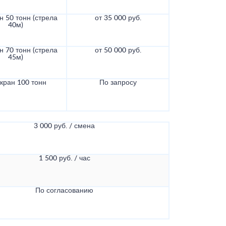
н 50 тонн (стрела
от 35 000 руб.
40м)
н 70 тонн (стрела
от 50 000 руб.
45м)
кран 100 тонн
По запросу
3 000 руб. / смена
1 500 руб. / час
По согласованию