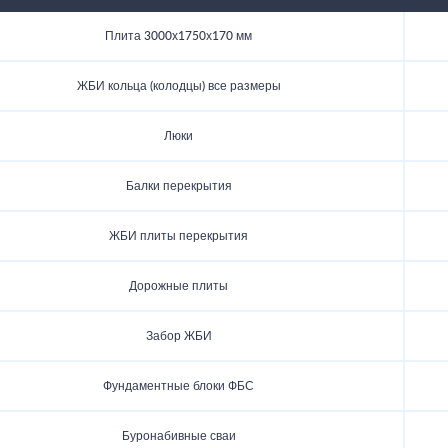
Плита 3000х1750х170 мм
ЖБИ кольца (колодцы) все размеры
Люки
Балки перекрытия
ЖБИ плиты перекрытия
Дорожные плиты
Забор ЖБИ
Фундаментные блоки ФБС
Буронабивные сваи