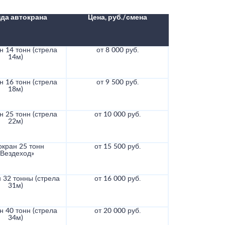
да автокрана
Цена, руб./смена
н 14 тонн (стрела
от 8 000 руб.
14м)
н 16 тонн (стрела
от 9 500 руб.
18м)
н 25 тонн (стрела
от 10 000 руб.
22м)
окран 25 тонн
от 15 500 руб.
«Вездеход»
 32 тонны (стрела
от 16 000 руб.
31м)
н 40 тонн (стрела
от 20 000 руб.
34м)