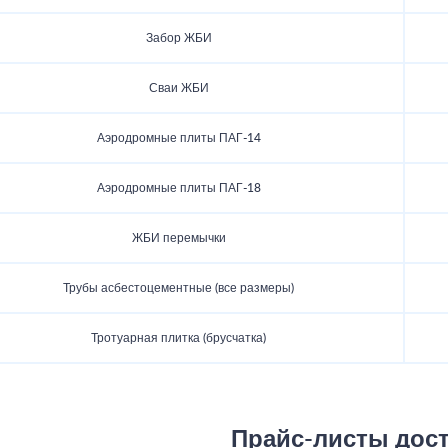
Забор ЖБИ
Сваи ЖБИ
Аэродромные плиты ПАГ-14
Аэродромные плиты ПАГ-18
ЖБИ перемычки
Трубы асбестоцементные (все размеры)
Тротуарная плитка (брусчатка)
Прайс-листы дос