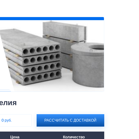
елия
:
0 руб.
РАССЧИТАТЬ С ДОСТАВКОЙ
Цена
Количество