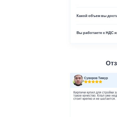
Какой объем вы доста
Вы работаете с НДС и
Отз
Суворов Тимур
Кирпичи купил для стройки з
такое качество. Клал уже не
стоит крепко и не шатается.