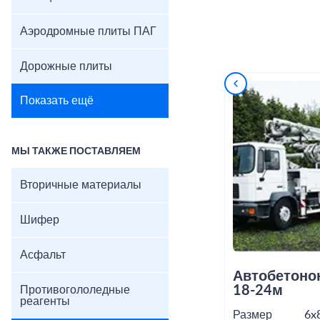
Аэродромные плиты ПАГ
Дорожные плиты
Показать ещё
МЫ ТАКЖЕ ПОСТАВЛЯЕМ
Вторичные материалы
Шифер
Асфальт
Автобетоно
18-24м
Противогололедные
реагенты
Размер
6x