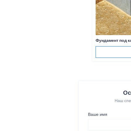
Фундамент под к
Ос
Наш спе
Ваше имя