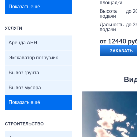
площадки
Показать ещё
Высота
до 2
подачи
Дальность
до 2
УСЛУГИ
подачи
от 12440 руб
Аренда АБН
ЗАКАЗАТЬ
Экскаватор погрузчик
Вывоз грунта
Вид
Вывоз мусора
Показать ещё
СТРОИТЕЛЬСТВО