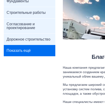
Фундаменты
Строительные работы
Согласование и
проектирование
Дорожное строительство
Показать ещё
Благ
Наша компания предлагает
занимаемся созданием кра
уникальный облик вашему 
Мы предлагаем широкий сп
установку систем полива, 
площадок, а также обустро
Наши специалисты имеют б