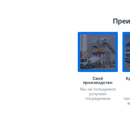
Преи
Своё
К
производство
Мы не пользуемся
услугами
посредников
пр
в