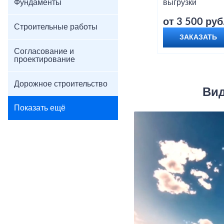
Фундаменты
выгрузки
от 3 500 руб
Строительные работы
ЗАКАЗАТЬ
Согласование и
проектирование
Дорожное строительство
Вид
Показать ещё