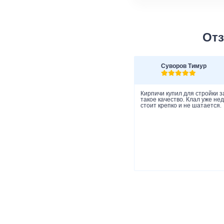
Отз
Суворов Тимур
Кирпичи купил для стройки з
такое качество. Клал уже не
стоит крепко и не шатается.