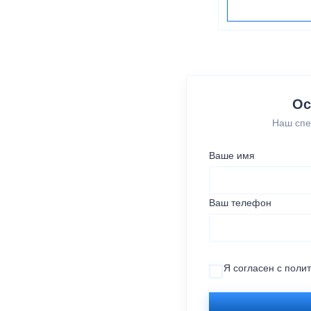
Ос
Наш спе
Ваше имя
Ваш телефон
Я согласен с
поли