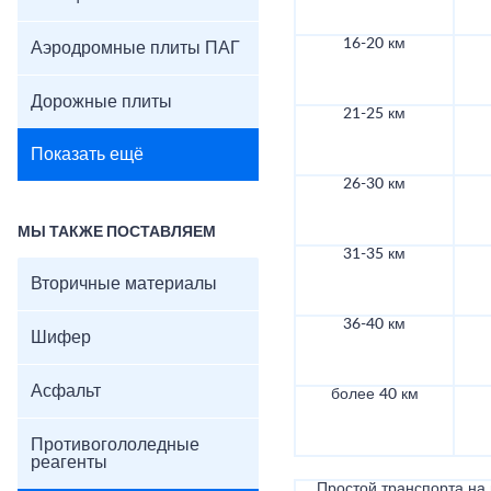
16-20 км
Аэродромные плиты ПАГ
Дорожные плиты
21-25 км
Показать ещё
26-30 км
МЫ ТАКЖЕ ПОСТАВЛЯЕМ
31-35 км
Вторичные материалы
36-40 км
Шифер
Асфальт
более 40 км
Противогололедные
реагенты
Простой транспорта на в