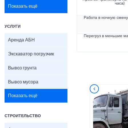
часа)
Показать ещё
Работа в ночную смену 
УСЛУГИ
Перегруз в меньшие ма
Аренда АБН
Экскаватор погрузчик
Вывоз грунта
Вывоз мусора
Показать ещё
СТРОИТЕЛЬСТВО