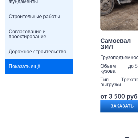
Фундаменты
Строительные работы
Согласование и
проектирование
Самосвал
ЗИЛ
Дорожное строительство
Грузоподъемнос
Объем
до 5
Показать ещё
кузова
Тип
Трехст
выгрузки
от 3 500 руб
ЗАКАЗАТЬ