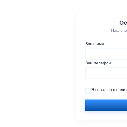
Ос
Наш спе
Ваше имя
Ваш телефон
Я согласен с
поли