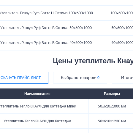
Утеплитель Роквул Руф Баттс Н Оптима 100х600х1000
100x600x100
Утеплитель Роквул Руф Баттс В Оптима 50х600х1000
50x600x100
Утеплитель Роквул Руф Баттс В Оптима 40х600х1000
40x600x100
Цены утеплитель Кнау
Выбрано товаров:
Итого
СКАЧАТЬ ПРАЙС-ЛИСТ
0
Наименование
Размеры
Утеплитель ТеплоКНАУФ Для Коттеджа Мини
50x610x1000 мм
Утеплитель ТеплоКНАУФ Для Коттеджа
50x610x1230 мм