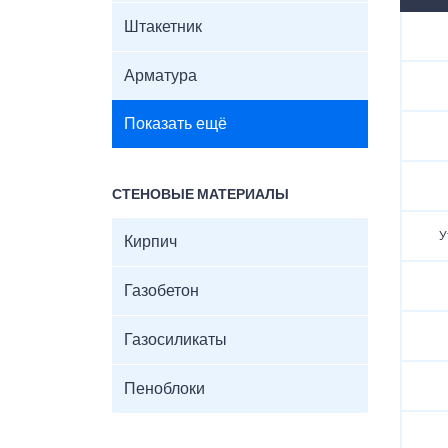
Штакетник
Арматура
Показать ещё
СТЕНОВЫЕ МАТЕРИАЛЫ
У
Кирпич
Газобетон
Газосиликаты
Пеноблоки