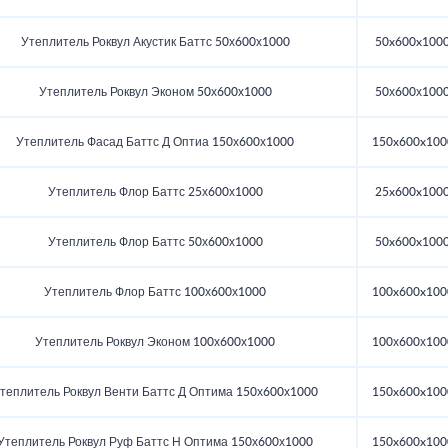
Утеплитель Роквул Акустик Баттс 50х600х1000
50x600x100
Утеплитель Роквул Эконом 50х600х1000
50х600х100
Утеплитель Фасад Баттс Д Оптиа 150х600х1000
150x600x100
Утеплитель Флор Баттс 25х600х1000
25x600x100
Утеплитель Флор Баттс 50х600х1000
50x600x100
Утеплитель Флор Баттс 100х600х1000
100x600x100
Утеплитель Роквул Эконом 100х600х1000
100х600х100
теплитель Роквул Венти Баттс Д Оптима 150х600х1000
150x600x100
Утеплитель Роквул Руф Баттс Н Оптима 150х600х1000
150x600x100