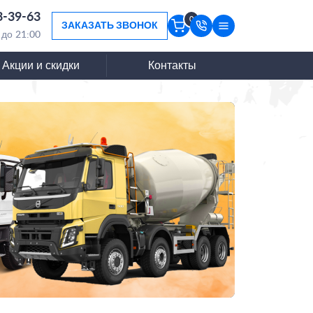
3-39-63
0
ЗАКАЗАТЬ ЗВОНОК
 до 21:00
Акции и скидки
Контакты