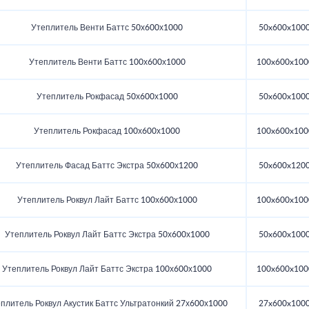
Утеплитель Венти Баттс 50х600х1000
50x600x100
Утеплитель Венти Баттс 100х600х1000
100x600x100
Утеплитель Рокфасад 50х600х1000
50x600x100
Утеплитель Рокфасад 100х600х1000
100x600x100
Утеплитель Фасад Баттс Экстра 50х600х1200
50x600x120
Утеплитель Роквул Лайт Баттс 100х600х1000
100x600x100
Утеплитель Роквул Лайт Баттс Экстра 50х600х1000
50x600x100
Утеплитель Роквул Лайт Баттс Экстра 100х600х1000
100x600x100
плитель Роквул Акустик Баттс Ультратонкий 27х600х1000
27x600x100