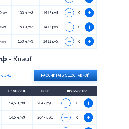
0 мм
100 кг/м3
1412 руб.
0 мм
160 кг/м3
1412 руб.
0 мм
160 кг/м3
1412 руб.
ф - Knauf
:
0 руб.
РАССЧИТАТЬ С ДОСТАВКОЙ
Плотность
Цена
Количество
14,5 кг/м3
2047 руб.
14,5 кг/м3
2047 руб.