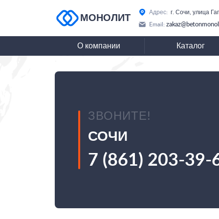
Адрес:
г. Сочи, улица Га
МОНОЛИТ
zakaz@betonmonoli
Email:
О компании
Каталог
ЗВОНИТЕ!
СОЧИ
7 (861) 203-39-