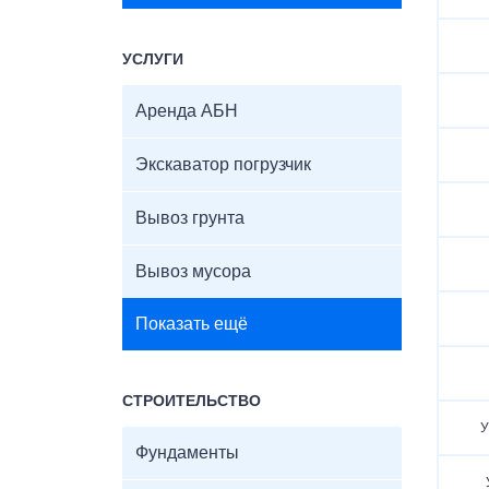
УСЛУГИ
Аренда АБН
Экскаватор погрузчик
Вывоз грунта
Вывоз мусора
Показать ещё
СТРОИТЕЛЬСТВО
У
Фундаменты