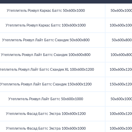
Утеплитель Роквул Каркас Баттс 50х600х1000
50x600x100
Утеплитель Роквул Каркас Баттс 100х600х1000
100x600x100
Утеплитель Роквул Лайт Баттс Скандик 50х600х800
50x600x800
Утеплитель Роквул Лайт Баттс Скандик 100х600х800
100x600x80
теплитель Роквул Лайт Баттс Скандик XL 100х600х1200
100x600x120
Утеплитель Роквул Лайт Баттс Скандик 150х600х1200
150x600x120
Утеплитель Роквул Лайт Баттс 50х600х1000
50x600x100
Утеплитель Фасад Баттс Экстра 100х600х1200
100x600x120
Утеплитель Фасад Баттс Экстра 100х600х1000
100x600x100