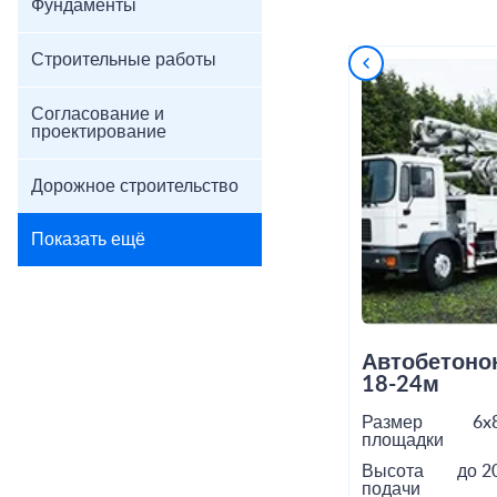
Фундаменты
Строительные работы
Согласование и
проектирование
Дорожное строительство
Показать ещё
Автобетоно
18-24м
Размер
6x
площадки
Высота
до 2
подачи