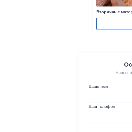
Вторичные мате
Ос
Наш спе
Ваше имя
Ваш телефон