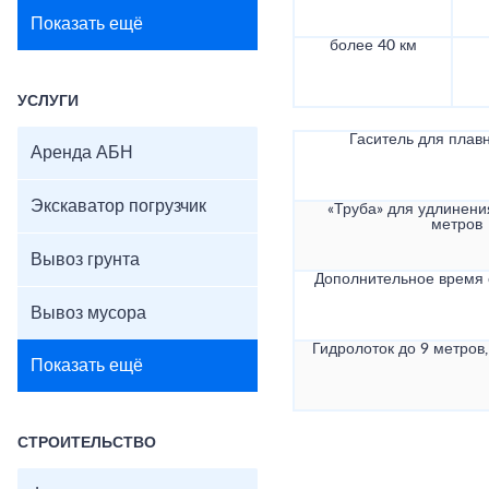
Показать ещё
более 40 км
УСЛУГИ
Гаситель для плав
Аренда АБН
Экскаватор погрузчик
«Труба» для удлинени
метров
Вывоз грунта
Дополнительное время
Вывоз мусора
Гидролоток до 9 метров,
Показать ещё
СТРОИТЕЛЬСТВО