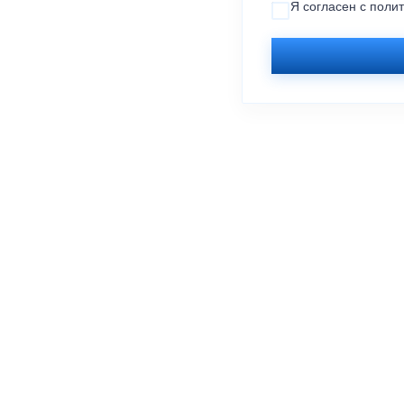
Я согласен с
поли