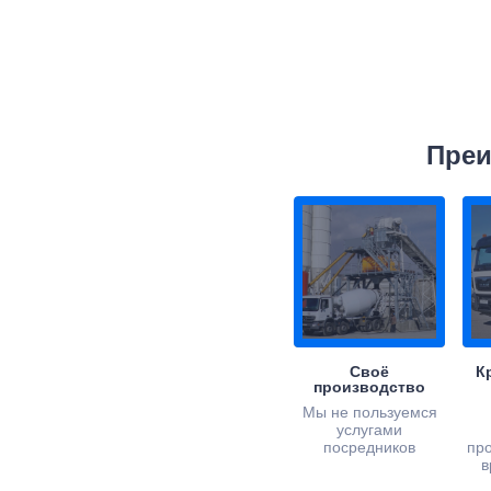
Преи
Своё
К
производство
Мы не пользуемся
услугами
посредников
пр
в