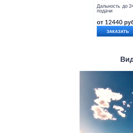
Дальность
до 2
подачи
от 12440 руб
ЗАКАЗАТЬ
Вид