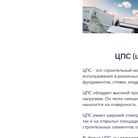
ЦПС (
ЦПС - это строительный м
использования в различны
фундаментов, стяжек, клад
ЦПС обладает высокой про
нагрузкам. Он легко смеши
наносится на поверхность.
ЦПС имеет широкий спектр
так и на открытых площад
строительных элементов, о