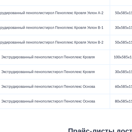
трудированный пенополистирол Пеноплекс Кровля Уклон А-2
50x585x1
трудированный пенополистирол Пеноплекс Кровля Уклон В-1
30x585x1
трудированный пенополистирол Пеноплекс Кровля Уклон В-2
50x585x1
Экструдированный пенополистирол Пеноплекс Кровля
100x585x1
Экструдированный пенополистирол Пеноплекс Кровля
30x585x1
Экструдированный пенополистирол Пеноплекс Основа
60x585x1
Экструдированный пенополистирол Пеноплекс Основа
80x585x1
Прайс-листы дос