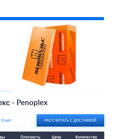
с - Penoplex
:
0 руб.
РАССЧИТАТЬ С ДОСТАВКОЙ
еры
Плотность
Цена
Количество