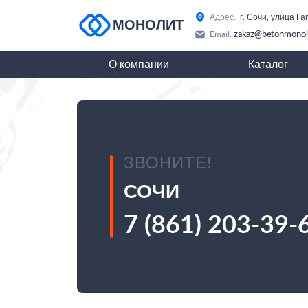
Адрес:
г. Сочи, улица Га
МОНОЛИТ
zakaz@betonmonoli
Email:
О компании
Каталог
ЗВОНИТЕ!
СОЧИ
7 (861) 203-39-