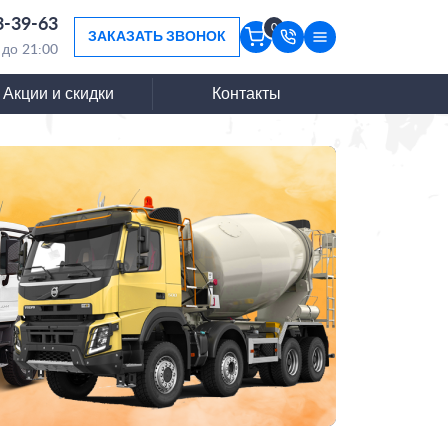
3-39-63
0
ЗАКАЗАТЬ ЗВОНОК
 до 21:00
Акции и скидки
Контакты