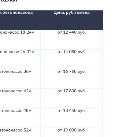
а бетононасоса
Цена, руб./смена
тононасос 18-24м
от 12 440 руб.
тононасос 26-32м
от 14 080 руб.
етононасос 36м
от 16 760 руб.
етононасос 42м
от 17 800 руб.
етононасос 48м
от 18 450 руб.
етононасос 52м
от 19 000 руб.