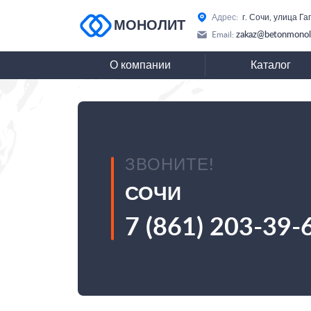
Адрес:
г. Сочи, улица Га
МОНОЛИТ
zakaz@betonmonoli
Email:
О компании
Каталог
ЗВОНИТЕ!
СОЧИ
7 (861) 203-39-