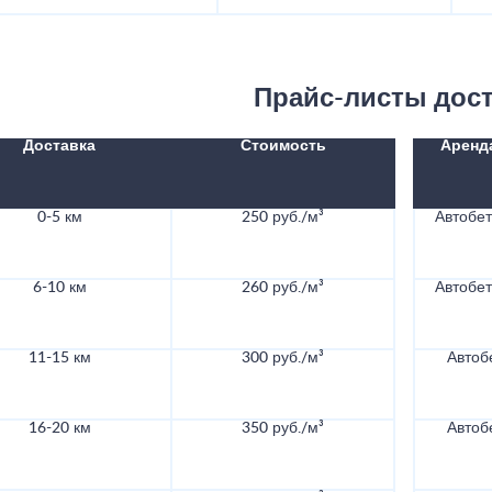
Прайс-листы дос
Доставка
Стоимость
Аренд
0-5 км
250 руб./м³
Автобе
6-10 км
260 руб./м³
Автобе
11-15 км
300 руб./м³
Автоб
16-20 км
350 руб./м³
Автоб