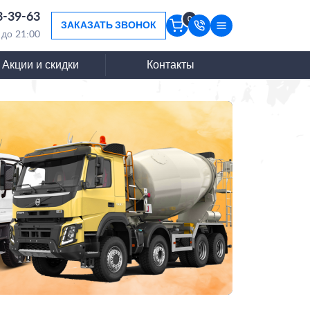
3-39-63
0
ЗАКАЗАТЬ ЗВОНОК
 до 21:00
Акции и скидки
Контакты