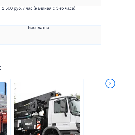
1 500 руб. / час (начиная с 3-го часа)
Бесплатно
к