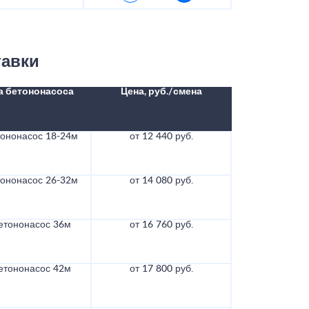
тавки
а бетононасоса
Цена, руб./смена
тононасос 18-24м
от 12 440 руб.
тононасос 26-32м
от 14 080 руб.
етононасос 36м
от 16 760 руб.
етононасос 42м
от 17 800 руб.