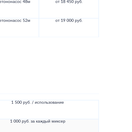
етононасос 48м
от 18 450 руб.
етононасос 52м
от 19 000 руб.
1 500 руб. / использование
1 000 руб. за каждый миксер