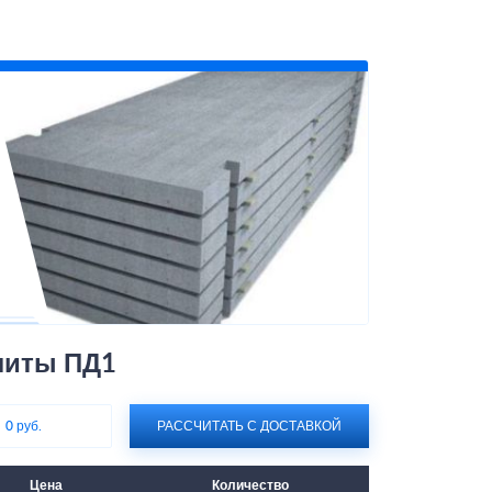
литы ПД1
:
0 руб.
РАССЧИТАТЬ С ДОСТАВКОЙ
Цена
Количество