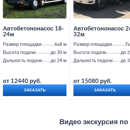
Автобетононасос 18-
Автобетононасос 2
24м
32м
Размер площадки
6x8 м
Размер площадки
7x
Высота подачи
до 20 м
Высота подачи
до 2
Дальность подачи
до 24 м
Дальность подачи
до 3
от 12440 руб.
от 15080 руб.
ЗАКАЗАТЬ
ЗАКАЗАТЬ
Видео экскурсия по