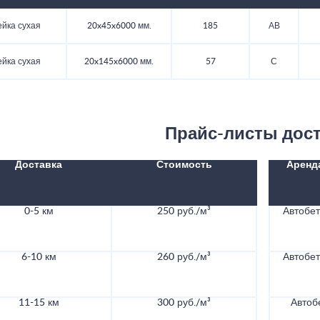
ейка сухая
20x45x6000 мм.
185
АВ
ейка сухая
20x145x6000 мм.
57
С
Прайс-листы дос
Доставка
Стоимость
Аренд
0-5 км
250 руб./м³
Автобе
6-10 км
260 руб./м³
Автобе
11-15 км
300 руб./м³
Автоб