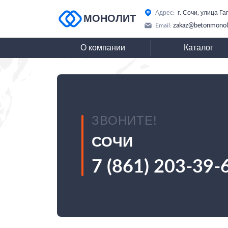
Адрес:
г. Сочи, улица Га
МОНОЛИТ
zakaz@betonmonoli
Email:
О компании
Каталог
ЗВОНИТЕ!
СОЧИ
7 (861) 203-39-