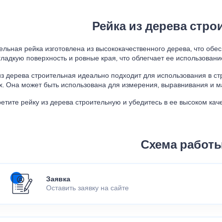
Рейка из дерева стро
ельная рейка изготовлена из высококачественного дерева, что обес
гладкую поверхность и ровные края, что облегчает ее использовани
из дерева строительная идеально подходит для использования в ст
х. Она может быть использована для измерения, выравнивания и м
етите рейку из дерева строительную и убедитесь в ее высоком кач
Схема работ
Заявка
Оставить заявку на сайте