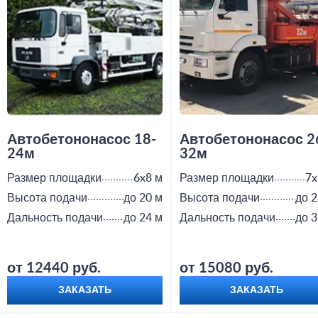
Автобетононасос 18-
Автобетононасос 2
24м
32м
Размер площадки
6x8 м
Размер площадки
7x
Высота подачи
до 20 м
Высота подачи
до 2
Дальность подачи
до 24 м
Дальность подачи
до 3
от 12440 руб.
от 15080 руб.
ЗАКАЗАТЬ
ЗАКАЗАТЬ