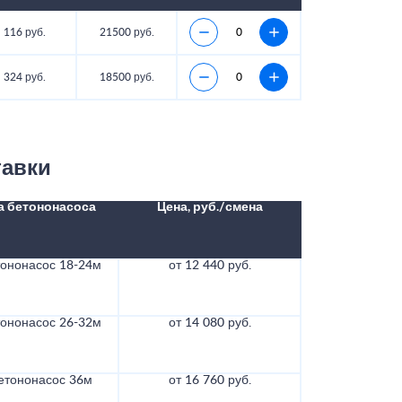
116 руб.
21500 руб.
324 руб.
18500 руб.
тавки
а бетононасоса
Цена, руб./смена
тононасос 18-24м
от 12 440 руб.
тононасос 26-32м
от 14 080 руб.
етононасос 36м
от 16 760 руб.