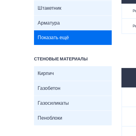
Штакетник
Р
Арматура
Р
Показать ещё
СТЕНОВЫЕ МАТЕРИАЛЫ
Кирпич
Газобетон
Газосиликаты
Пеноблоки