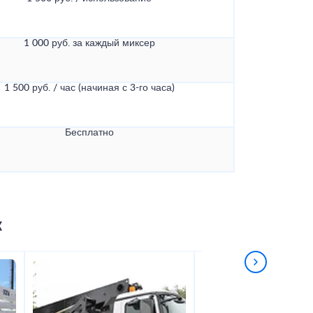
1 000 руб. за каждый миксер
1 500 руб. / час (начиная с 3-го часа)
Бесплатно
к