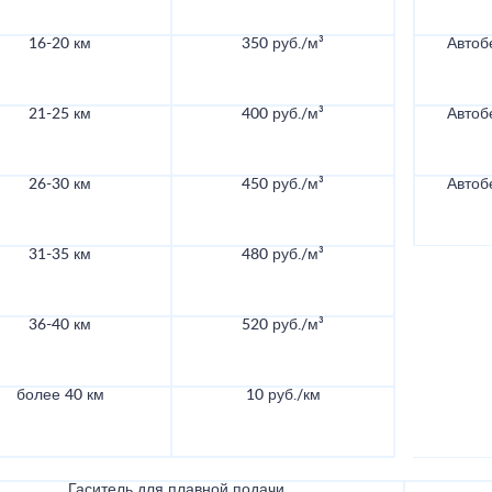
16-20 км
350 руб./м³
Автоб
21-25 км
400 руб./м³
Автоб
26-30 км
450 руб./м³
Автоб
31-35 км
480 руб./м³
36-40 км
520 руб./м³
более 40 км
10 руб./км
Гаситель для плавной подачи