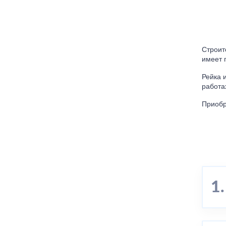
Строит
имеет 
Рейка 
работа
Приобр