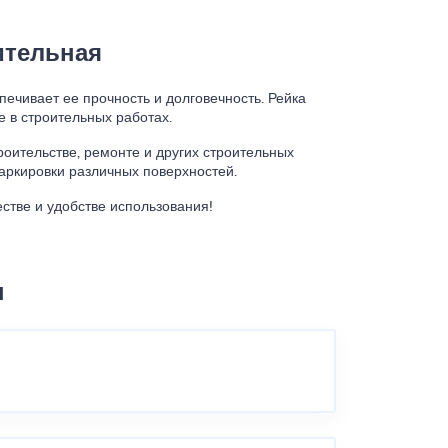
ительная
печивает ее прочность и долговечность. Рейка
е в строительных работах.
роительстве, ремонте и других строительных
аркировки различных поверхностей.
естве и удобстве использования!
ы