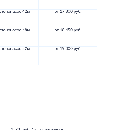
етононасос 42м
от 17 800 руб.
етононасос 48м
от 18 450 руб.
етононасос 52м
от 19 000 руб.
1 500 руб. / использование