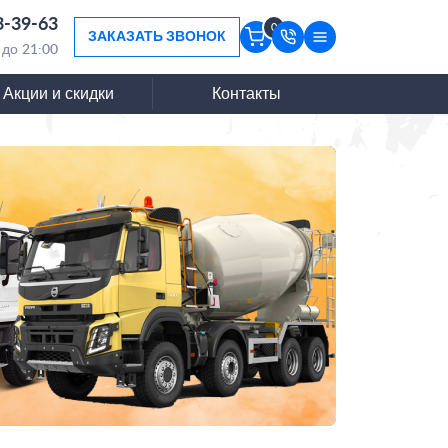
3-39-63
0
ЗАКАЗАТЬ ЗВОНОК
 до 21:00
Акции и скидки
Контакты