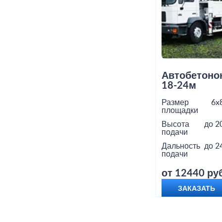
Автобетоно
18-24м
Размер
6x
площадки
Высота
до 2
подачи
Дальность
до 2
подачи
от 12440 руб
ЗАКАЗАТЬ