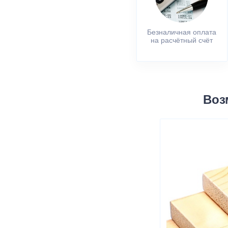
Безналичная оплата
на расчётный счёт
Воз