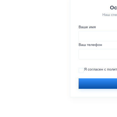
Ос
Наш спе
Ваше имя
Ваш телефон
Я согласен с
поли