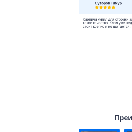
Суворов Тимур
Кирпичи купил для стройки з
такое качество. Клал уже не
стоит крепко и не шатается.
Преи