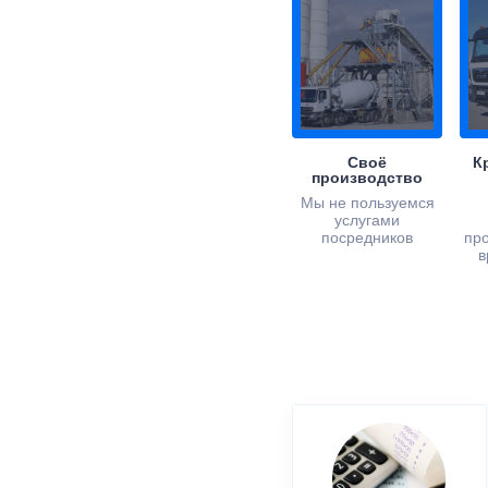
Своё
К
производство
Мы не пользуемся
услугами
посредников
пр
в