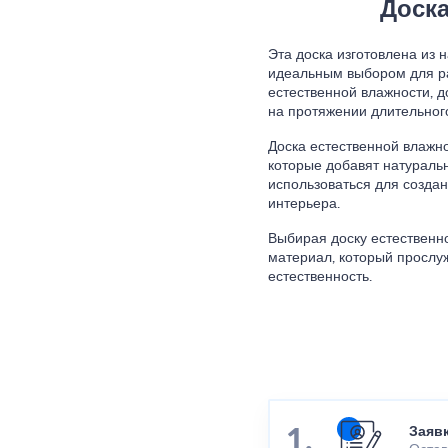
Доска
Эта доска изготовлена из 
идеальным выбором для ра
естественной влажности, д
на протяжении длительног
Доска естественной влажн
которые добавят натураль
использоваться для создан
интерьера.
Выбирая доску естественн
материал, который прослу
естественность.
Заяв