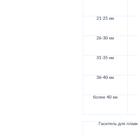
21-25 км
26-30 км
31-35 км
36-40 км
более 40 км
Гаситель для плав