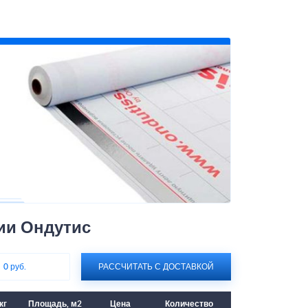
ии Ондутис
:
0 руб.
РАССЧИТАТЬ С ДОСТАВКОЙ
кг
Площадь, м2
Цена
Количество