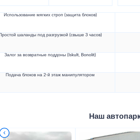
Использование мягких строп (защита блоков)
Простой шаланды под разгрузкой (свыше 3 часов)
Залог за возвратные поддоны (Iskult, Bonolit)
Подача блоков на 2-й этаж манипулятором
Наш автопар