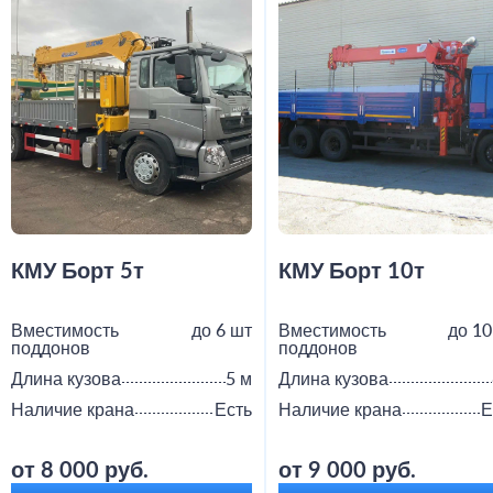
КМУ Борт 5т
КМУ Борт 10т
Вместимость
до 6 шт
Вместимость
до 10
поддонов
поддонов
Длина кузова
5 м
Длина кузова
Наличие крана
Есть
Наличие крана
Е
от 8 000 руб.
от 9 000 руб.