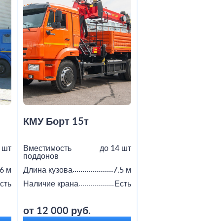
КМУ Борт 15т
Шаланда 20т
 шт
Вместимость
до 14 шт
Вместимость
поддонов
поддонов
6 м
Длина кузова
7.5 м
Длина кузова
сть
Наличие крана
Есть
Наличие крана
от 12 000 руб.
от 8 000 руб.