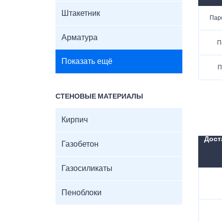
Штакетник
Пар
Арматура
П
Показать ещё
П
СТЕНОВЫЕ МАТЕРИАЛЫ
Кирпич
Дост
Газобетон
Газосиликаты
Пеноблоки