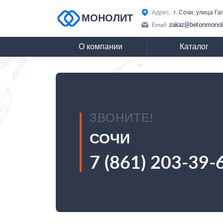
Адрес:
г. Сочи, улица Га
МОНОЛИТ
zakaz@betonmonoli
Email:
О компании
Каталог
ЗВОНИТЕ!
СОЧИ
7 (861) 203-39-