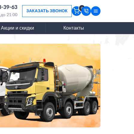
3-39-63
0
ЗАКАЗАТЬ ЗВОНОК
 до 21:00
Акции и скидки
Контакты