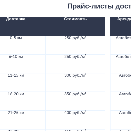
Прайс-листы дос
Доставка
Стоимость
Аренд
0-5 км
250 руб./м³
Автобе
6-10 км
260 руб./м³
Автобе
11-15 км
300 руб./м³
Автоб
16-20 км
350 руб./м³
Автоб
21-25 км
400 руб./м³
Автоб