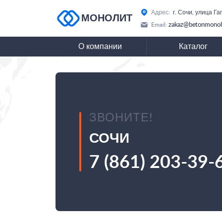
Адрес:
г. Сочи, улица Га
МОНОЛИТ
zakaz@betonmonoli
Email:
О компании
Каталог
ЗВОНИТЕ!
СОЧИ
7 (861) 203-39-