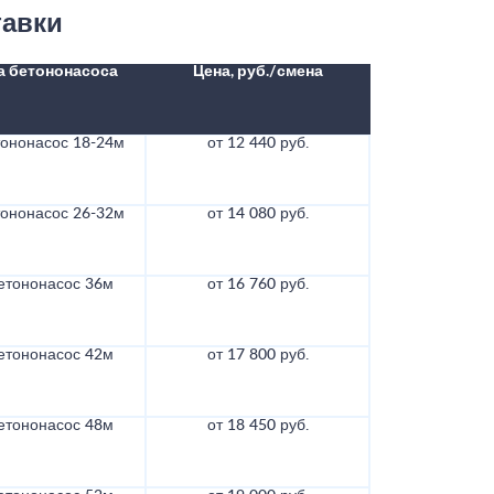
тавки
а бетононасоса
Цена, руб./смена
тононасос 18-24м
от 12 440 руб.
тононасос 26-32м
от 14 080 руб.
етононасос 36м
от 16 760 руб.
етононасос 42м
от 17 800 руб.
етононасос 48м
от 18 450 руб.