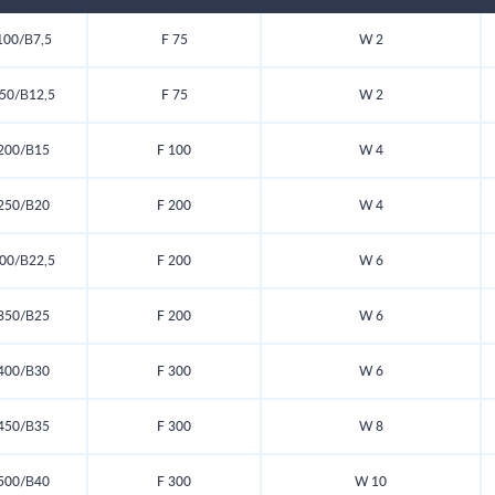
00/В7,5
F 75
W 2
50/В12,5
F 75
W 2
200/В15
F 100
W 4
250/В20
F 200
W 4
00/В22,5
F 200
W 6
350/В25
F 200
W 6
400/В30
F 300
W 6
450/В35
F 300
W 8
500/В40
F 300
W 10