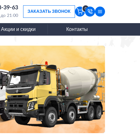
3-39-63
0
ЗАКАЗАТЬ ЗВОНОК
 до 21:00
Акции и скидки
Контакты