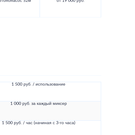
етононасос 52м
от 19 000 руб.
1 500 руб. / использование
1 000 руб. за каждый миксер
1 500 руб. / час (начиная с 3-го часа)