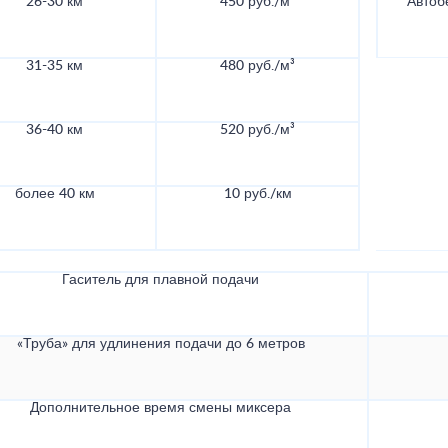
26-30 км
450 руб./м³
Автоб
31-35 км
480 руб./м³
36-40 км
520 руб./м³
более 40 км
10 руб./км
Гаситель для плавной подачи
«Труба» для удлинения подачи до 6 метров
Дополнительное время смены миксера