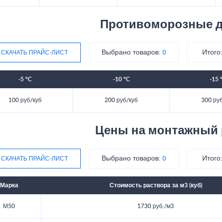
Противоморозные д
Выбрано товаров:
Итого
СКАЧАТЬ ПРАЙС-ЛИСТ
0
-5 °C
-10 °C
-15 
100 руб/куб
200 руб/куб
300 ру
Цены на монтажный 
Выбрано товаров:
Итого
СКАЧАТЬ ПРАЙС-ЛИСТ
0
Марка
Стоимость раствора за м3 (куб)
М50
1730 руб./м3