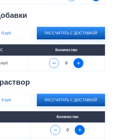
обавки
:
0 руб.
РАССЧИТАТЬ С ДОСТАВКОЙ
°C
Количество
б/куб
раствор
:
0 руб.
РАССЧИТАТЬ С ДОСТАВКОЙ
Количество