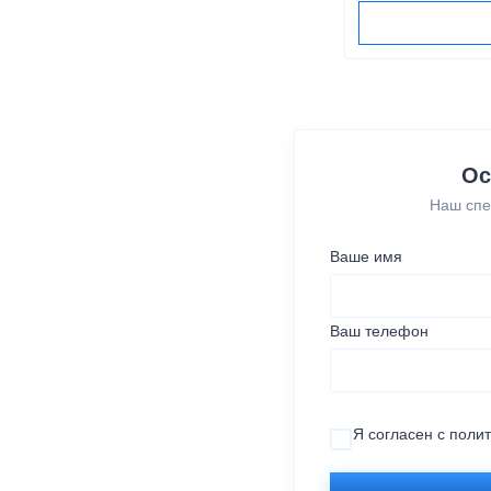
Ос
Наш спе
Ваше имя
Ваш телефон
Я согласен с
поли