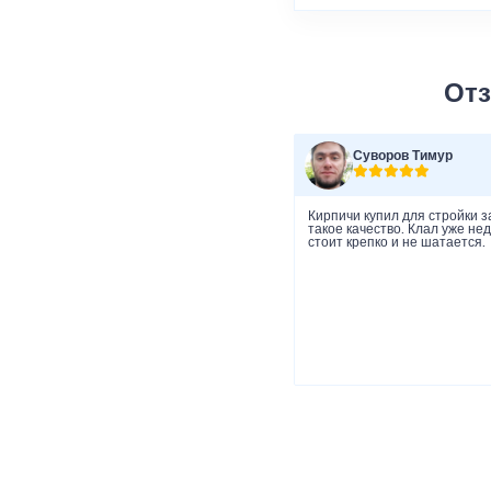
Отз
Суворов Тимур
Кирпичи купил для стройки з
такое качество. Клал уже не
стоит крепко и не шатается.