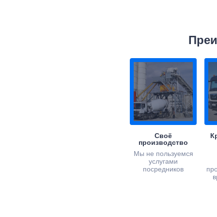
Преи
Своё
К
производство
Мы не пользуемся
услугами
посредников
пр
в